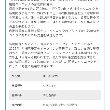
視鏡クリニックの管理医師募集
最寄り駅徒歩1分の好立地に、消化器内科・内視鏡クリニックを
新規開院予定です。内科外来と上下部内視鏡検査を担う管理医師
を募集します。法人本部が運営面を支援するため、診療に集中で
きる体制です。経験を活かし、理想の診療体制を一から築きたい
先生を歓迎します。
内視鏡診療の経験を活かし、クリニックの立ち上げから診療体制
づくりに関わりたい先生を歓迎します。
新規開院だからこそ、理想のクリニックを一からつくれる！
2027年4月開院予定のオープニング募集です。新しい設備と環境
のもと、診療方針や業務フロー、スタッフとの連携体制づくりに
立ち上げ段階から携われます。法人本部が運営面を支援するた
め、管理医師として診療に集中しながら、理想のクリニックを形
にしたい先生に最適な環境です。
所在地
東京都 足立区
施設種別
クリニック
募集科⽬
消化器内科
業務内容
外来/内視鏡検査/内視鏡治療