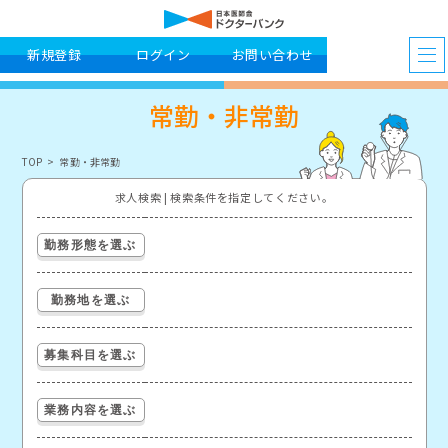
新規登録
ログイン
お問い合わせ
常勤・非常勤
TOP
常勤・非常勤
求人検索 | 検索条件を指定してください。
勤務形態を選ぶ
勤務地を選ぶ
募集科目を選ぶ
業務内容を選ぶ