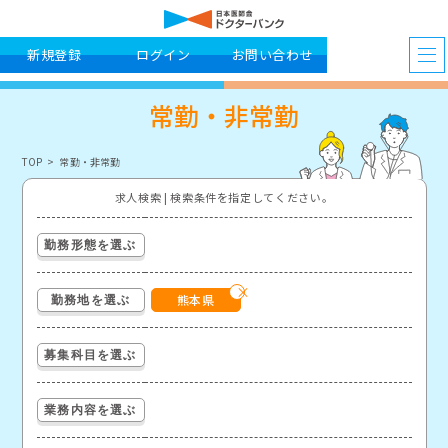
新規登録
ログイン
お問い合わせ
常勤・非常勤
TOP
常勤・非常勤
求人検索 | 検索条件を指定してください。
勤務形態を選ぶ
熊本県
勤務地を選ぶ
募集科目を選ぶ
業務内容を選ぶ