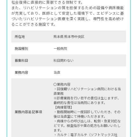
社会復帰に直接的に貢献できる体制です。
また、リハビリテーションの質を担保するための設備や病床機能
が充実しており、医師として安定した環境下で、エビデンスに基
づいたリハビリテーション医療を深く実践し、専門性を高め続け
ることができる施設です。
所在地
熊本県 熊本市中央区
施設種別
一般病院
募集科⽬
科目問わない
業務内容
当直
〇業務内容
・回復期リハビリテーション病院における当
直業務
※診療業務を行い若干の責任は生じますが、
最終的な責任は当病院にあります。
【病棟管理】
業務内容追記事項
・勤務開始時に一度回診していただき、その
後は当直室にて待機いただきます。
・病棟からの呼び出しは、転倒・急変対応な
どです。検査指示や薬の処方もお願いいたし
ます。
・カルテ：電子カルテ（ソフトマックス社