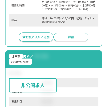
月(9時00分 〜 18時00分)・火(9時00分 〜 18時
曜⽇と時間
00分)・水(9時00分 〜 18時00分)・木(9時00分
〜 12時30分)・金(9時00分 〜 18時00分)
時給 10,000円～15,000円 経験・スキル・
給与
勤務内容により決定
お気に入りに追加
詳細
内科
／
サンプル
非常勤
勤務時間相談可
サンプル
所在地
サンプル
非公開求人
施設種別
サンプル
募集科⽬
サンプル