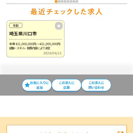
常勤
埼玉県川口市
年俸 ¥21,000,000
円
～¥21,000,000
円
経験・スキル・勤務内容により決定
2026/06/12
お気に入りに
この求⼈に
この求人に
追加
応募
問い合わせ