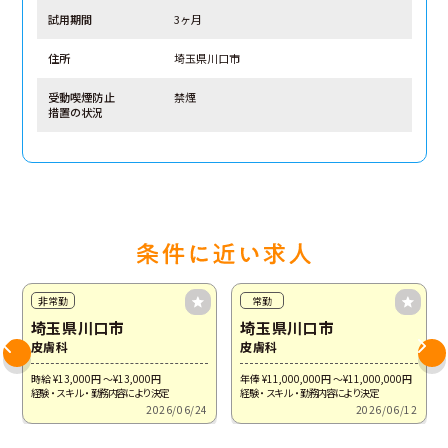
試用期間
3ヶ月
住所
埼玉県川口市
受動喫煙防止
禁煙
措置の状況
非常勤
常勤
埼玉県川口市
埼玉県川口市
皮膚科
皮膚科
時給 ¥13,000
円
～¥13,000
円
年俸 ¥11,000,000
円
～¥11,000,000
円
経験・スキル・勤務内容により決定
経験・スキル・勤務内容により決定
2026/06/24
2026/06/12