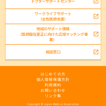
ドクターサポートセンター
ワークライフサポート
（女性医師支援）
地域のサポート情報
（医師偏在是正に向けた広域マッチング事
業）
相談窓口
はじめての方
個人情報保護方針
利用規約
お問い合わせ
リンク集
Copyright © Japan Medical Association