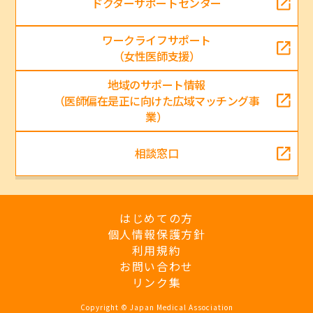
ドクターサポートセンター
ワークライフサポート
（女性医師支援）
地域のサポート情報
（医師偏在是正に向けた広域マッチング事
業）
相談窓口
はじめての方
個人情報保護方針
利用規約
お問い合わせ
リンク集
Copyright © Japan Medical Association