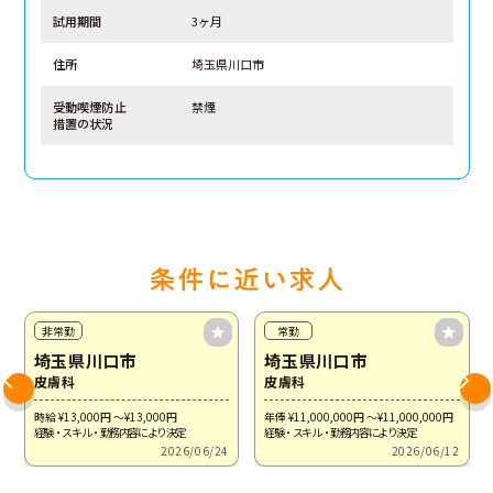
試用期間
3ヶ月
住所
埼玉県川口市
受動喫煙防止
禁煙
措置の状況
非常勤
常勤
埼玉県川口市
埼玉県川口市
皮膚科
皮膚科
時給 ¥13,000
円
～¥13,000
円
年俸 ¥11,000,000
円
～¥11,000,000
円
経験・スキル・勤務内容により決定
経験・スキル・勤務内容により決定
2026/06/24
2026/06/12