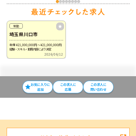
常勤
埼玉県川口市
年俸 ¥21,000,000
円
～¥21,000,000
円
経験・スキル・勤務内容により決定
2026/06/12
お気に入りに
この求⼈に
この求人に
追加
応募
問い合わせ