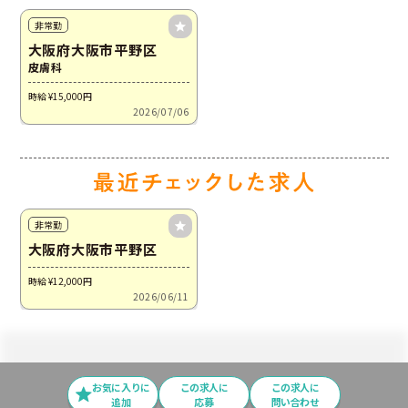
非常勤
大阪府大阪市平野区
皮膚科
時給 ¥15,000
円
2026/07/06
非常勤
大阪府大阪市平野区
時給 ¥12,000
円
2026/06/11
お気に入りに
この求⼈に
この求人に
追加
応募
問い合わせ