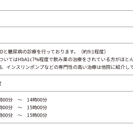
KDと糖尿病の診療を行っております。（約9:1程度）
ついてはHbA1c7%程度で飲み薬の治療をされている方がほと
病、インスリンポンプなどの専門性の高い治療は他院に紹介し
度
時00分 ～ 14時00分
時00分 ～ 15時00分
時00分 ～ 15時00分