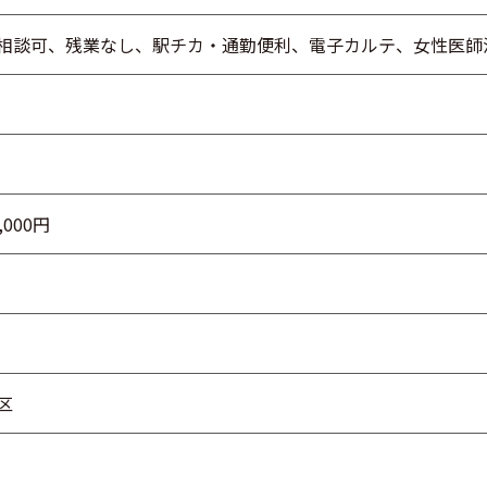
相談可、残業なし、駅チカ・通勤便利、電子カルテ、女性医師
,000円
区