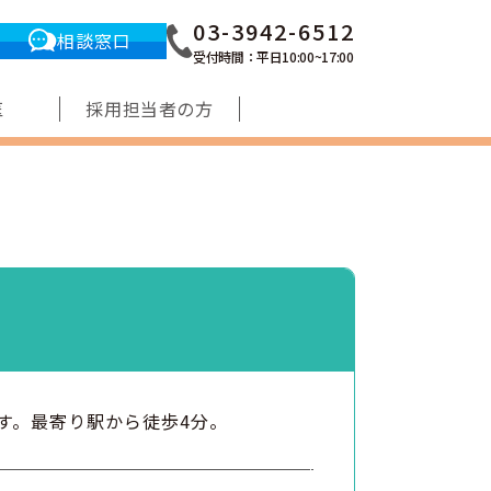
03-3942-6512
相談窓口
受付時間：平日10:00~17:00
医
採用担当者の方
す。最寄り駅から徒歩4分。