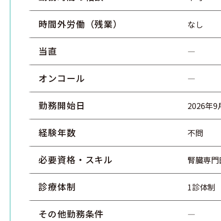
時間外労働（残業）
なし
当直
―
オンコール
―
勤務開始日
2026年
経験年数
不問
必要資格・スキル
腎臓専門
診療体制
1診体制
その他勤務条件
―