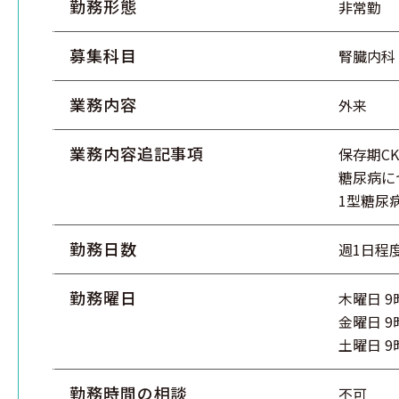
勤務形態
非常勤
募集科目
腎臓内科
業務内容
外来
業務内容追記事項
保存期C
糖尿病に
1型糖尿
勤務日数
週1日程
勤務曜日
木曜日 9
金曜日 9
土曜日 9
勤務時間の相談
不可