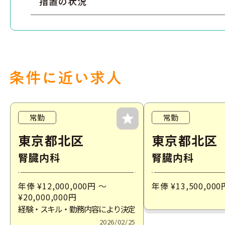
措置の状況
常勤
常勤
東京都北区
東京都北区
腎臓内科
腎臓内科
年俸 ¥12,000,000
円
～
年俸 ¥13,500,000
¥20,000,000
円
経験・スキル・勤務内容により決定
2026/02/25