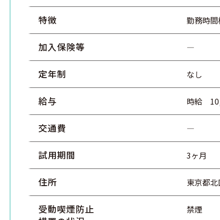
特徴
勤務時間
加入保険等
―
定年制
なし
給与
時給 10
交通費
―
試用期間
3ヶ月
住所
東京都北
受動喫煙防止
禁煙