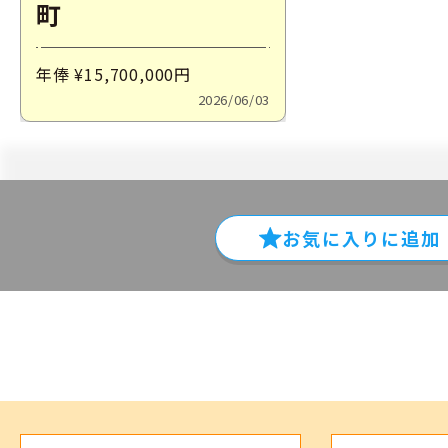
町
年俸 ¥15,700,000
円
2026/06/03
お気に入りに
追加