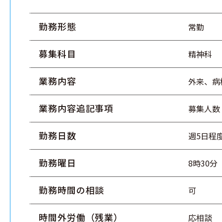
勤務形態
常勤
募集科目
精神科
業務内容
外来、病
業務内容追記事項
募集人数
勤務日数
週5日程
勤務曜日
8時30分
勤務時間の相談
可
時間外労働（残業）
応相談