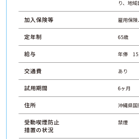
り、地域
加入保険等
雇用保険
定年制
65歳
給与
年俸 15,
交通費
あり
試用期間
6ヶ月
住所
沖縄県国
受動喫煙防止
禁煙
措置の状況