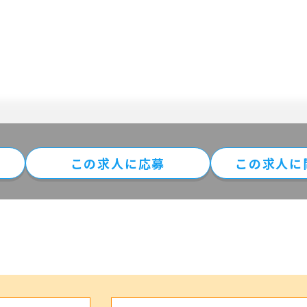
この求⼈に
応募
この求人に