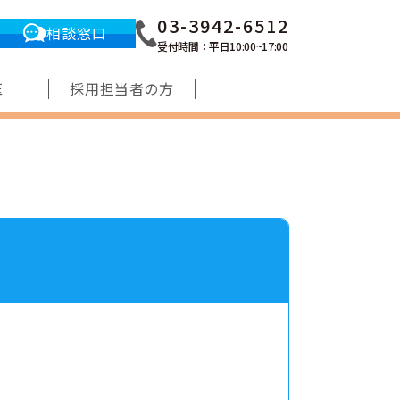
03-3942-6512
相談窓口
受付時間：平日10:00~17:00
医
採用担当者の方