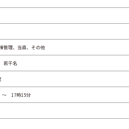
棟管理、当直、その他
 若干名
度
 ～ 17時15分