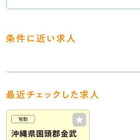
常勤
沖縄県国頭郡金武