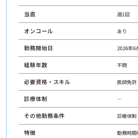
当直
週1回
オンコール
あり
勤務開始日
2026年
経験年数
不問
必要資格・スキル
医師免許
診療体制
―
その他勤務条件
診療体制
特徴
勤務時間