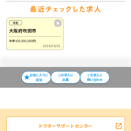
常勤
大阪府吹田市
年俸 ¥20,000,000
円
2026/06/01
お気に入りに
この求⼈に
この求人に
追加
応募
問い合わせ
ドクターサポートセンター