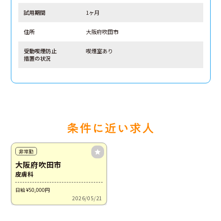
試用期間
1ヶ月
住所
大阪府吹田市
受動喫煙防止
喫煙室あり
措置の状況
非常勤
大阪府吹田市
皮膚科
日給 ¥50,000
円
2026/05/21