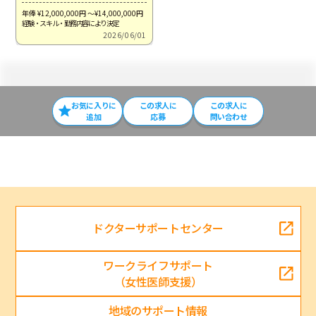
年俸 ¥12,000,000
円
～¥14,000,000
円
経験・スキル・勤務内容により決定
2026/06/01
お気に入りに
この求⼈に
この求人に
追加
応募
問い合わせ
ドクターサポートセンター
ワークライフサポート
（女性医師支援）
地域のサポート情報