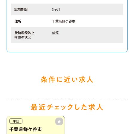
試用期間
3ヶ月
住所
千葉県鎌ケ谷市
受動喫煙防止
禁煙
措置の状況
常勤
千葉県鎌ケ谷市