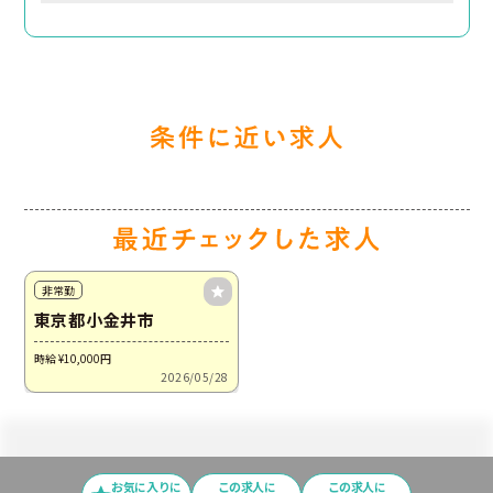
非常勤
東京都小金井市
時給 ¥10,000
円
2026/05/28
お気に入りに
この求⼈に
この求人に