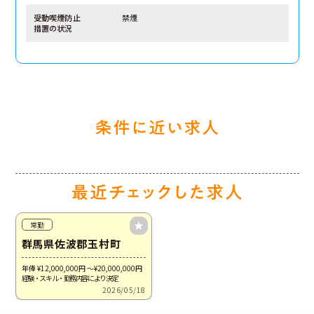
受動喫煙防止
禁煙
措置の状況
常勤
群馬県佐波郡玉村町
年俸 ¥12,000,000
円
～¥20,000,000
円
経験・スキル・勤務内容により決定
2026/05/18