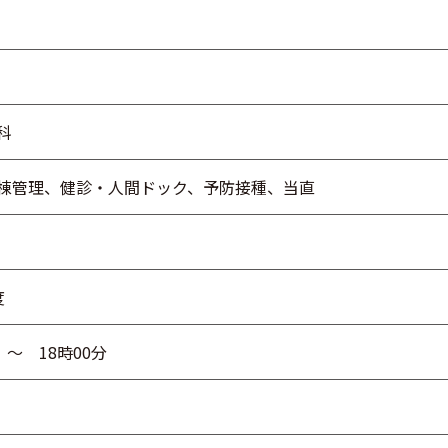
科
棟管理、健診・人間ドック、予防接種、当直
度
 ～ 18時00分