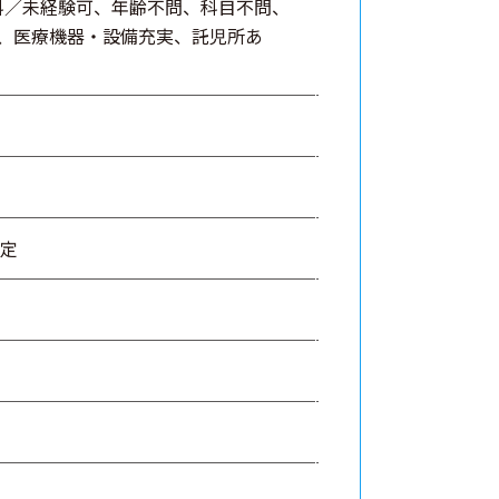
科／未経験可、年齢不問、科目不問、
、医療機器・設備充実、託児所あ
決定