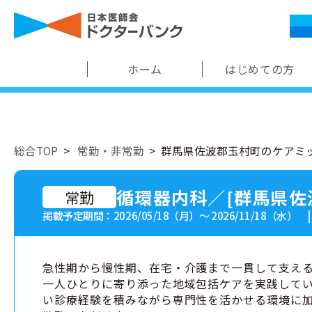
ホーム
はじめての方
総合TOP
常勤・非常勤
群馬県佐波郡玉村町のケアミ
循環器内科／[群馬県佐
常勤
掲載予定期間：2026/05/18（月）〜 2026/11/18（水） 
急性期から慢性期、在宅・介護まで一貫して支え
一人ひとりに寄り添った地域包括ケアを実践して
い診療経験を積みながら専門性を活かせる環境に