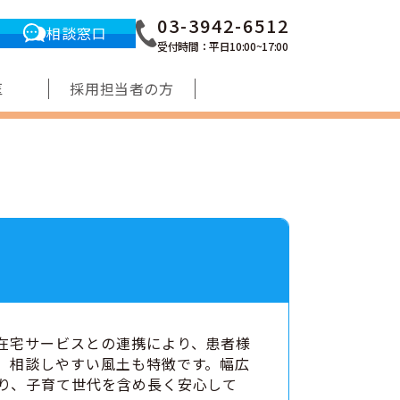
03-3942-6512
相談窓口
受付時間：平日10:00~17:00
医
採用担当者の方
在宅サービスとの連携により、患者様
、相談しやすい風土も特徴です。幅広
り、子育て世代を含め長く安心して