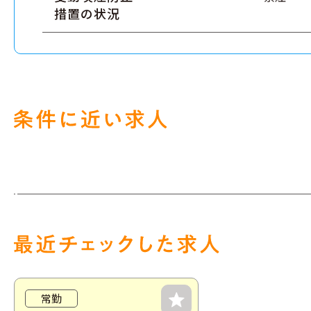
措置の状況
常勤