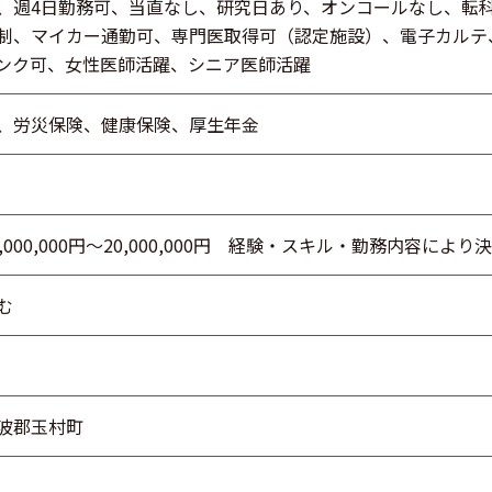
、週4日勤務可、当直なし、研究日あり、オンコールなし、転
制、マイカー通勤可、専門医取得可（認定施設）、電子カルテ
ンク可、女性医師活躍、シニア医師活躍
、労災保険、健康保険、厚生年金
,000,000円～20,000,000円 経験・スキル・勤務内容により
む
波郡玉村町