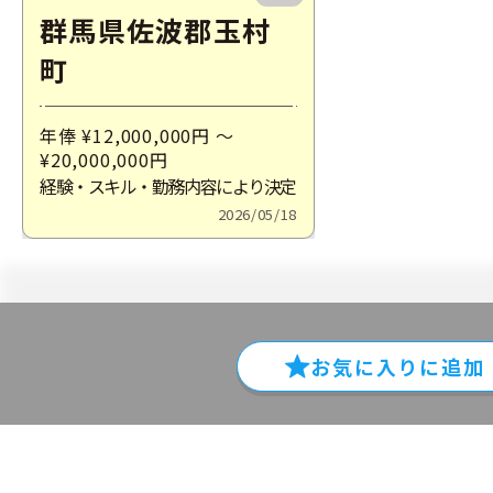
群馬県佐波郡玉村
町
年俸 ¥12,000,000
円
～
¥20,000,000
円
経験・スキル・勤務内容により決定
2026/05/18
お気に入りに
追加