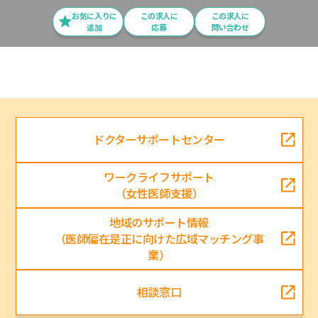
お気に入りに
この求⼈に
この求人に
追加
応募
問い合わせ
ドクターサポートセンター
ワークライフサポート
（女性医師支援）
地域のサポート情報
（医師偏在是正に向けた広域マッチング事
業）
相談窓口