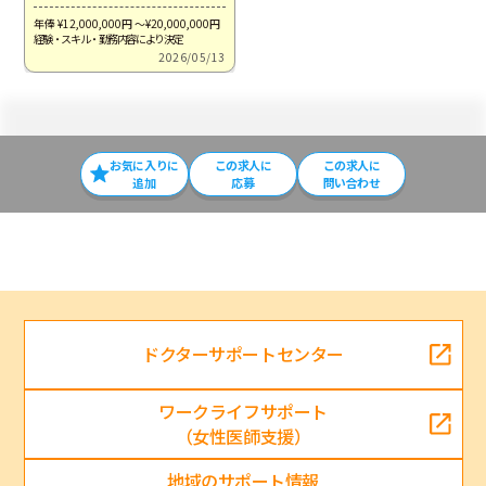
年俸 ¥12,000,000
円
～¥20,000,000
円
経験・スキル・勤務内容により決定
2026/05/13
お気に入りに
この求⼈に
この求人に
追加
応募
問い合わせ
ドクターサポートセンター
ワークライフサポート
（女性医師支援）
地域のサポート情報