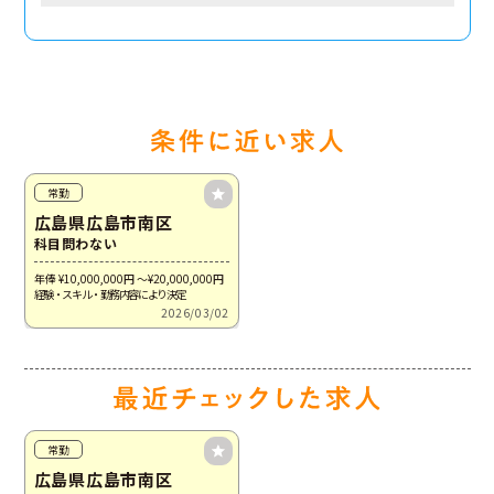
常勤
広島県広島市南区
科目問わない
年俸 ¥10,000,000
円
～¥20,000,000
円
経験・スキル・勤務内容により決定
2026/03/02
常勤
広島県広島市南区