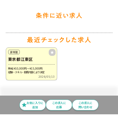
非常勤
東京都江東区
時給 ¥10,000
円
～¥15,000
円
経験・スキル・勤務内容により決定
2026/05/13
お気に入りに
この求⼈に
この求人に
追加
応募
問い合わせ