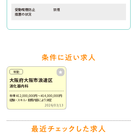
受動喫煙防止
禁煙
措置の状況
常勤
大阪府大阪市浪速区
消化器内科
年俸 ¥12,000,000
円
～¥14,000,000
円
経験・スキル・勤務内容により決定
2026/03/13