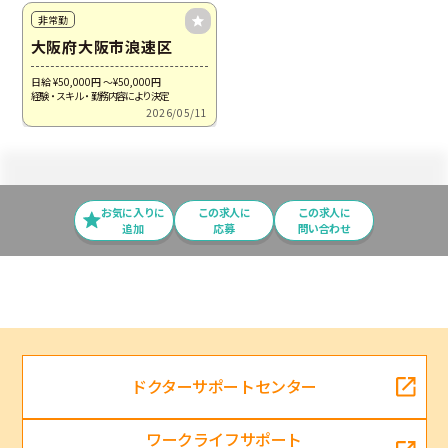
非常勤
大阪府大阪市浪速区
日給 ¥50,000
円
～¥50,000
円
経験・スキル・勤務内容により決定
2026/05/11
お気に入りに
この求⼈に
この求人に
追加
応募
問い合わせ
ドクターサポートセンター
ワークライフサポート