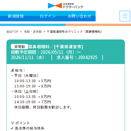
新規登録
ログイン
お問い合わせ
総合TOP
常勤・非常勤
千葉県浦安市のクリニック（耳鼻咽喉科）
耳鼻咽喉科／[千葉県浦安市]
非常勤
掲載予定期間：2026/05/11（月）〜
2026/11/11（水） | 求人番号：J0042925 |
💰 給与：
・平日（木曜日）
10:00-13:30 ➝ 5万円
15:00-19:30 ➝ 6万円
・休日（土日祝）
10:00-13:30 ➝ 6万円
14:30-19:00 ➝ 7万円
休日勤務、終日勤務を歓迎します。
💡 ポイント
✔ 高水準の給与体系