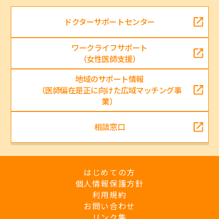
ドクターサポートセンター
ワークライフサポート
（女性医師支援）
地域のサポート情報
（医師偏在是正に向けた広域マッチング事
業）
相談窓口
はじめての方
個人情報保護方針
利用規約
お問い合わせ
リンク集