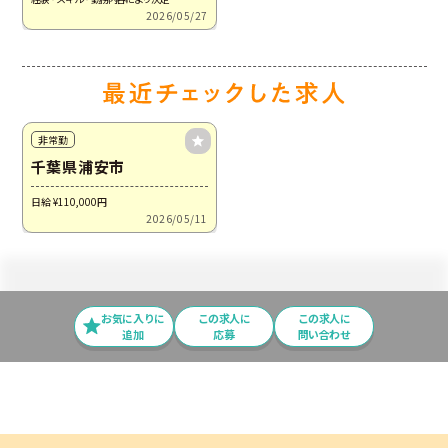
2026/05/27
非常勤
千葉県浦安市
日給 ¥110,000
円
2026/05/11
お気に入りに
この求⼈に
この求人に
追加
応募
問い合わせ