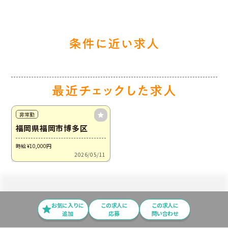
非常勤
福岡県福岡市博多区
時給 ¥10,000
円
2026/05/11
お気に入りに
この求⼈に
この求人に
追加
応募
問い合わせ