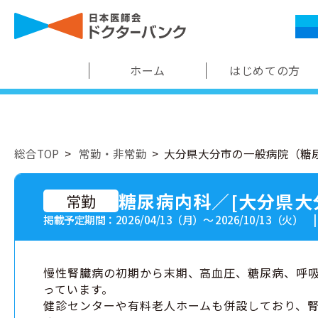
ホーム
はじめての方
総合TOP
常勤・非常勤
大分県大分市の一般病院（糖
糖尿病内科／[大分県大
常勤
掲載予定期間：2026/04/13（月）〜 2026/10/13（火） 
慢性腎臓病の初期から末期、高血圧、糖尿病、呼
っています。
健診センターや有料老人ホームも併設しており、