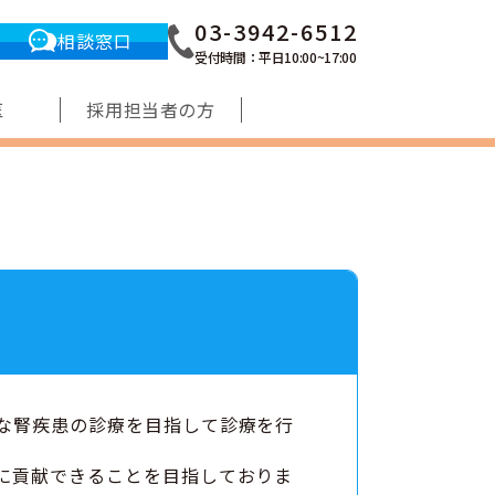
03-3942-6512
相談窓口
受付時間：平日10:00~17:00
医
採用担当者の方
な腎疾患の診療を目指して診療を行
に貢献できることを目指しておりま