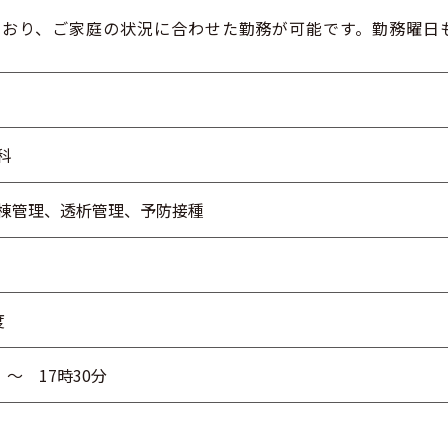
ており、ご家庭の状況に合わせた勤務が可能です。勤務曜日
科
棟管理、透析管理、予防接種
度
 ～ 17時30分