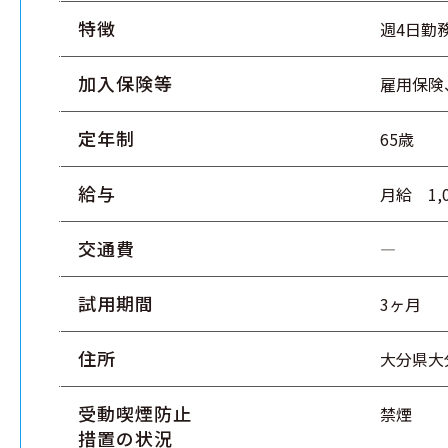
特徴
週4日勤
加入保険等
雇用保険
定年制
65歳
給与
月給 1,
交通費
―
試用期間
3ヶ月
住所
大分県大
受動喫煙防止
禁煙
措置の状況