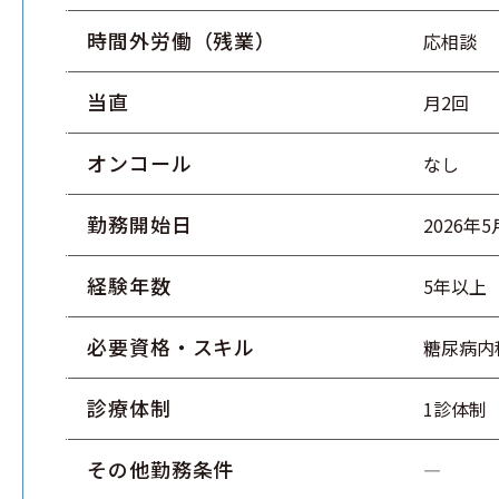
時間外労働（残業）
応相談
当直
月2回
オンコール
なし
勤務開始日
2026年
経験年数
5年以上
必要資格・スキル
糖尿病内
診療体制
1診体制
その他勤務条件
―