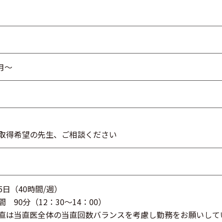
4月～
取得希望の先生、ご相談ください
5日（40時間/週）
 90分（12：30～14：00）
直は当直医全体の当直回数バランスを考慮し勤務をお願いして