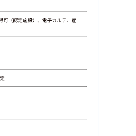
得可（認定施設）、電子カルテ、症
決定