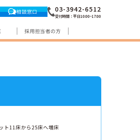
03-3942-6512
相談窓口
受付時間：平日10:00~17:00
医
採用担当者の方
ット11床から25床へ増床