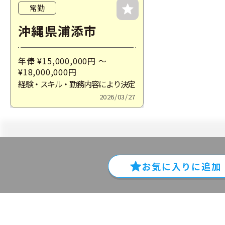
常勤
沖縄県浦添市
年俸 ¥15,000,000
円
～
¥18,000,000
円
経験・スキル・勤務内容により決定
2026/03/27
お気に入りに
追加