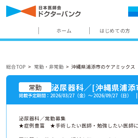
ホーム
はじめての方
総合TOP
常勤・非常勤
沖縄県浦添市のケアミックス
泌尿器科／[沖縄県浦添
常勤
掲載予定期間：2026/03/27（金）〜 2026/09/27（日） 
泌尿器科／常勤募集
★症例豊富 ★手術したい医師・勉強したい医師に