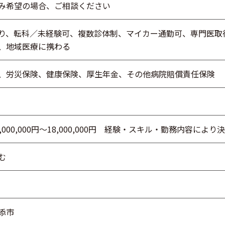
み希望の場合、ご相談ください
り、転科／未経験可、複数診体制、マイカー通勤可、専門医取
、地域医療に携わる
、労災保険、健康保険、厚生年金、その他病院賠償責任保険
,000,000円～18,000,000円 経験・スキル・勤務内容により
む
添市