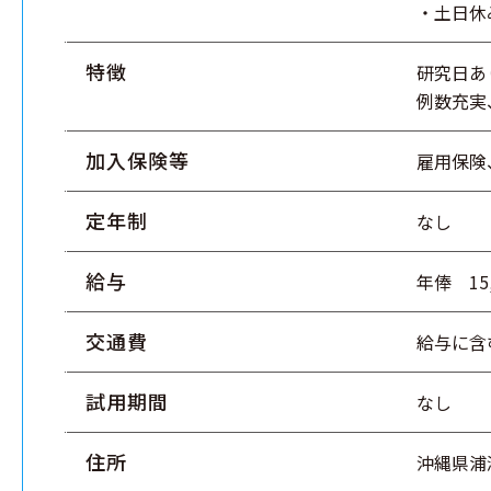
・土日休
特徴
研究日あ
例数充実
加入保険等
雇用保険
定年制
なし
給与
年俸 15
交通費
給与に含
試用期間
なし
住所
沖縄県浦