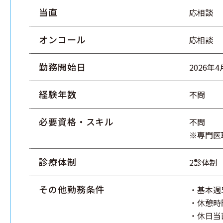
当直
応相談
オンコール
応相談
勤務開始日
2026年
経験年数
不問
必要資格・スキル
不問
※専門医
診療体制
2診体制
その他勤務条件
・基本週
・休憩時間
・休日当