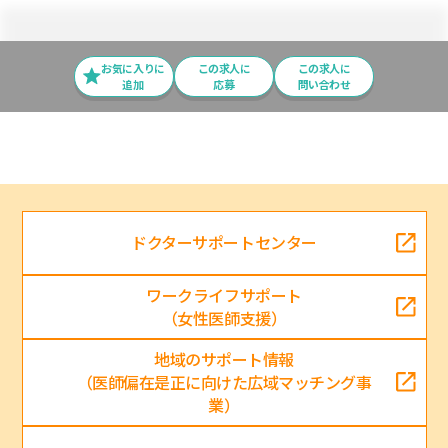
お気に入りに
この求⼈に
この求人に
追加
応募
問い合わせ
ドクターサポートセンター
ワークライフサポート
（女性医師支援）
地域のサポート情報
（医師偏在是正に向けた広域マッチング事
業）