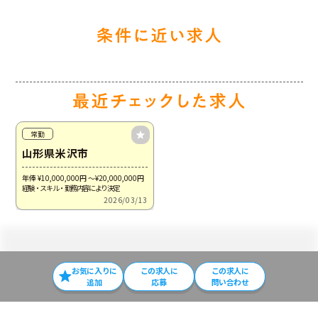
常勤
山形県米沢市
年俸 ¥10,000,000
円
～¥20,000,000
円
経験・スキル・勤務内容により決定
2026/03/13
お気に入りに
この求⼈に
この求人に
追加
応募
問い合わせ