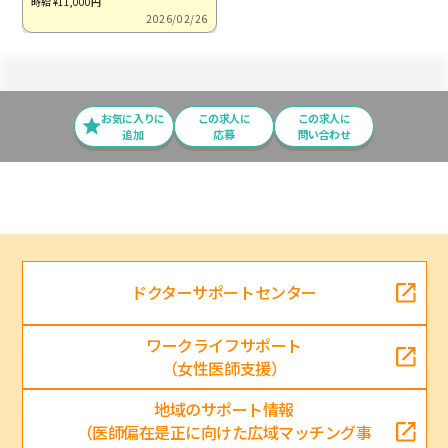
時給 ¥11,000
円
2026/02/26
お気に入りに
この求⼈に
この求人に
追加
応募
問い合わせ
ドクターサポートセンター
ワークライフサポート
（女性医師支援）
地域のサポート情報
（医師偏在是正に向けた広域マッチング事