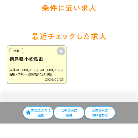
常勤
徳島県小松島市
年俸 ¥15,000,000
円
～¥18,000,000
円
経験・スキル・勤務内容により決定
2026/02/25
お気に入りに
この求⼈に
この求人に
追加
応募
問い合わせ