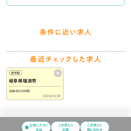
非常勤
岐阜県瑞浪市
日給 ¥50,000
円
2026/02/20
お気に入りに
この求⼈に
この求人に
追加
応募
問い合わせ