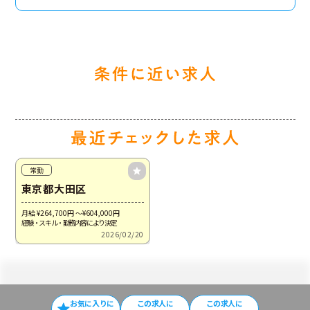
常勤
東京都大田区
月給 ¥264,700
円
～¥604,000
円
経験・スキル・勤務内容により決定
2026/02/20
お気に入りに
この求⼈に
この求人に