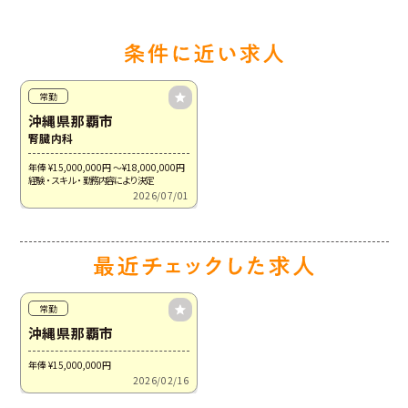
常勤
沖縄県那覇市
腎臓内科
年俸 ¥15,000,000
円
～¥18,000,000
円
経験・スキル・勤務内容により決定
2026/07/01
常勤
沖縄県那覇市
年俸 ¥15,000,000
円
2026/02/16