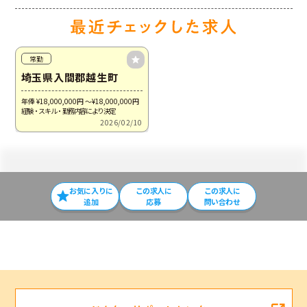
常勤
埼玉県入間郡越生町
年俸 ¥18,000,000
円
～¥18,000,000
円
経験・スキル・勤務内容により決定
2026/02/10
お気に入りに
この求⼈に
この求人に
追加
応募
問い合わせ