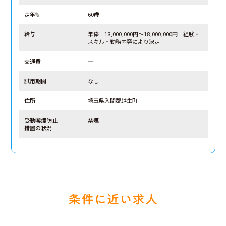
定年制
60歳
給与
年俸 18,000,000円～18,000,000円 経験・
スキル・勤務内容により決定
交通費
―
試用期間
なし
住所
埼玉県入間郡越生町
受動喫煙防止
禁煙
措置の状況