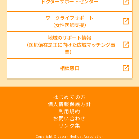
ドクターサポートセンター
ワークライフサポート
（女性医師支援）
地域のサポート情報
（医師偏在是正に向けた広域マッチング事
業）
相談窓口
はじめての方
個人情報保護方針
利用規約
お問い合わせ
リンク集
Copyright © Japan Medical Association