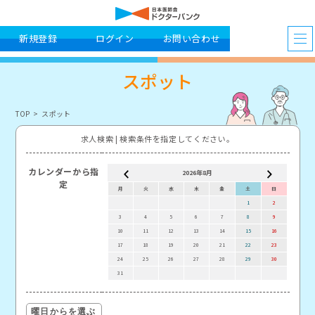
新規登録
ログイン
お問い合わせ
スポット
TOP
スポット
求人検索 | 検索条件を指定してください。
カレンダーから指
2026年8月
定
月
火
水
木
金
土
日
月
1
2
3
4
5
6
7
8
9
7
10
11
12
13
14
15
16
14
17
18
19
20
21
22
23
21
24
25
26
27
28
29
30
28
31
曜日からを選ぶ