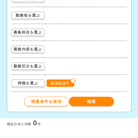
勤務地を選ぶ
募集科目を選ぶ
業務内容を選ぶ
勤務区分を選ぶ
研究日あり
特徴を選ぶ
0
現在の求⼈件数
件