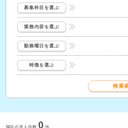
募集科目を選ぶ
業務内容を選ぶ
勤務曜日を選ぶ
特徴を選ぶ
0
現在の求⼈件数
件