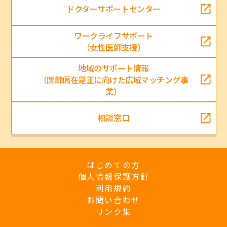
ドクターサポートセンター
ワークライフサポート
（女性医師支援）
地域のサポート情報
（医師偏在是正に向けた広域マッチング事
業）
相談窓口
はじめての方
個人情報保護方針
利用規約
お問い合わせ
リンク集