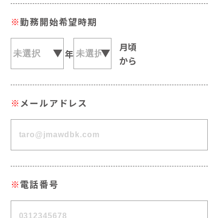
※
勤務開始希望時期
月頃
年
から
※
メールアドレス
※
電話番号