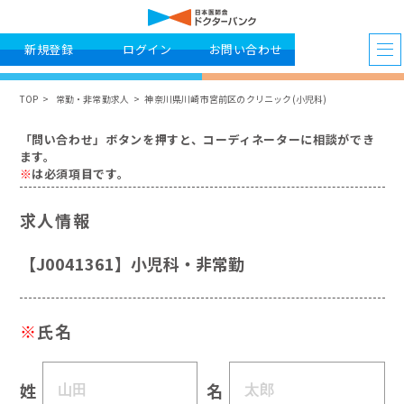
新規登録
ログイン
お問い合わせ
TOP
常勤・非常勤求人
神奈川県川崎市宮前区のクリニック(小児科)
「問い合わせ」ボタンを押すと、コーディネーターに相談ができ
ます。
※
は必須項目です。
求人情報
【J0041361】小児科・非常勤
※
氏名
姓
名