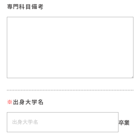
専門科目備考
※
出身大学名
卒業