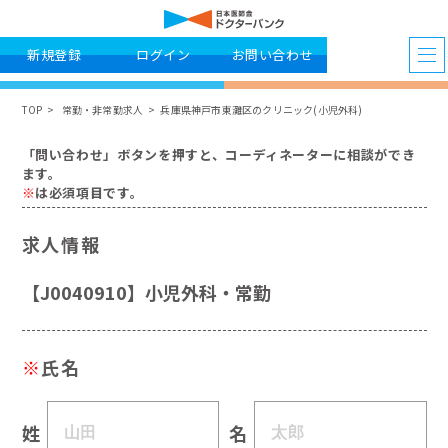
新規登録
ログイン
お問い合わせ
TOP
常勤・非常勤求人
兵庫県神戸市東灘区のクリニック(小児外科)
「問い合わせ」ボタンを押すと、コーディネーターに相談ができ
ます。
※
は必須項目です。
求人情報
【J0040910】小児外科・常勤
※
氏名
姓
名