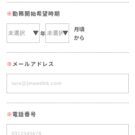
※
勤務開始希望時期
月頃
年
から
※
メールアドレス
※
電話番号