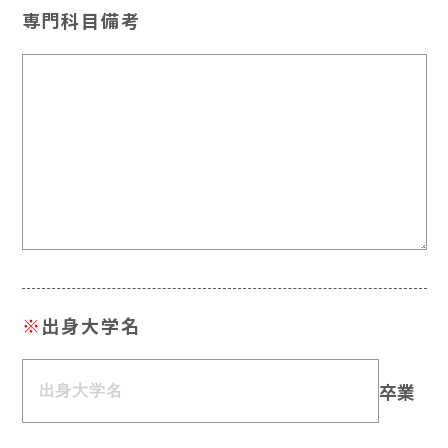
専門科目備考
※
出身大学名
卒業