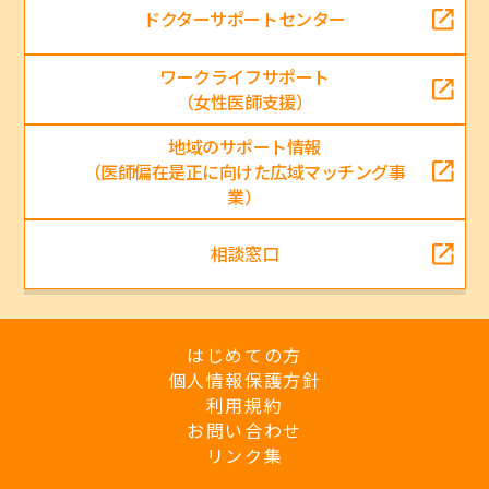
ドクターサポートセンター
ワークライフサポート
（女性医師支援）
地域のサポート情報
（医師偏在是正に向けた広域マッチング事
業）
相談窓口
はじめての方
個人情報保護方針
利用規約
お問い合わせ
リンク集