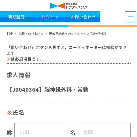
新規登録
ログイン
お問い合わせ
TOP
常勤・非常勤求人
茨城県結城市のケアミックス(脳神経外科)
「問い合わせ」ボタンを押すと、コーディネーターに相談ができ
ます。
※
は必須項目です。
求人情報
【J0040364】脳神経外科・常勤
※
氏名
姓
名