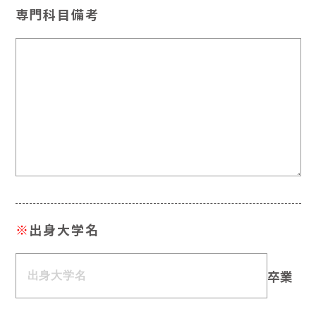
専門科目備考
※
出身大学名
卒業