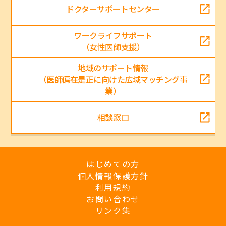
ドクターサポートセンター
ワークライフサポート
（女性医師支援）
地域のサポート情報
（医師偏在是正に向けた広域マッチング事
業）
相談窓口
はじめての方
個人情報保護方針
利用規約
お問い合わせ
リンク集