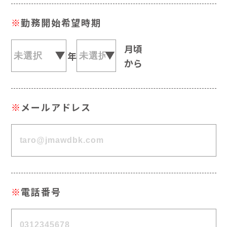
※
勤務開始希望時期
月頃
年
から
※
メールアドレス
※
電話番号