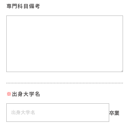
専門科目備考
※
出身大学名
卒業