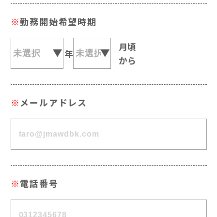
※
勤務開始希望時期
月頃
年
から
※
メールアドレス
※
電話番号