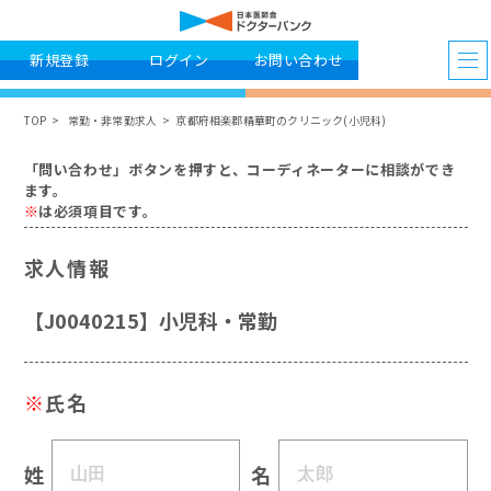
新規登録
ログイン
お問い合わせ
TOP
常勤・非常勤求人
京都府相楽郡精華町のクリニック(小児科)
「問い合わせ」ボタンを押すと、コーディネーターに相談ができ
ます。
※
は必須項目です。
求人情報
【J0040215】小児科・常勤
※
氏名
姓
名