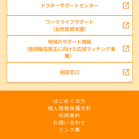
ドクターサポートセンター
ワークライフサポート
（女性医師支援）
地域のサポート情報
（医師偏在是正に向けた広域マッチング事
業）
相談窓口
はじめての方
個人情報保護方針
利用規約
お問い合わせ
リンク集