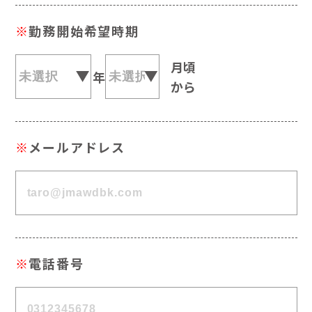
※
勤務開始希望時期
月頃
年
から
※
メールアドレス
※
電話番号