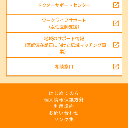
ドクターサポートセンター
ワークライフサポート
（女性医師支援）
地域のサポート情報
（医師偏在是正に向けた広域マッチング事
業）
相談窓口
はじめての方
個人情報保護方針
利用規約
お問い合わせ
リンク集