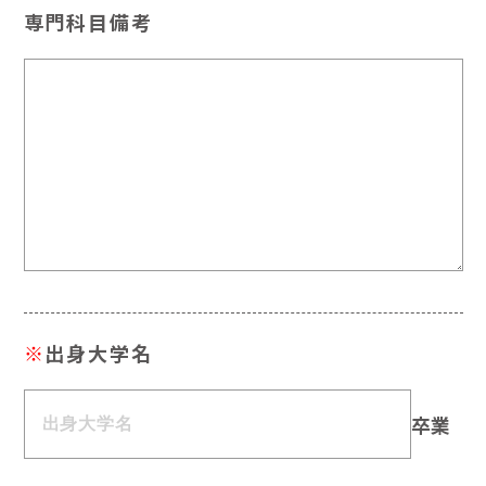
専門科目備考
※
出身大学名
卒業