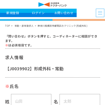
新規登録
ログイン
お問い合わせ
TOP
常勤・非常勤求人
神奈川県横浜市都筑区のクリニック(形成外科)
「問い合わせ」ボタンを押すと、コーディネーターに相談ができ
ます。
※
は必須項目です。
求人情報
【J0039902】形成外科・常勤
※
氏名
姓
名