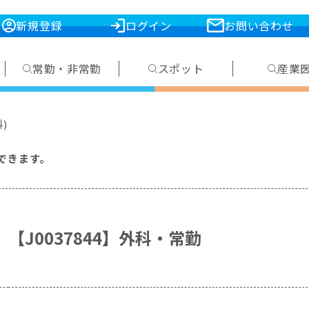
新規登録
ログイン
お問い合わせ
常勤・非常勤
スポット
産業
)
できます。
【J0037844】外科・常勤