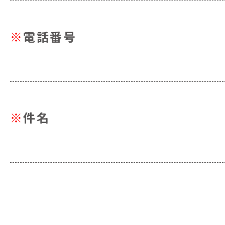
※
電話番号
※
件名