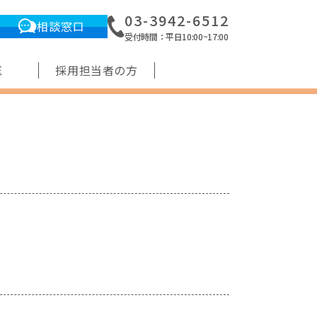
03-3942-6512
相談窓口
受付時間：平日10:00~17:00
医
採用担当者の方