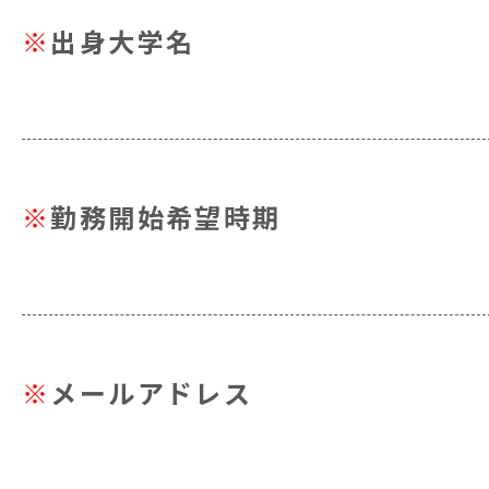
※
出身大学名
※
勤務開始希望時期
※
メールアドレス