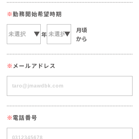
※
勤務開始希望時期
月頃
年
から
※
メールアドレス
※
電話番号