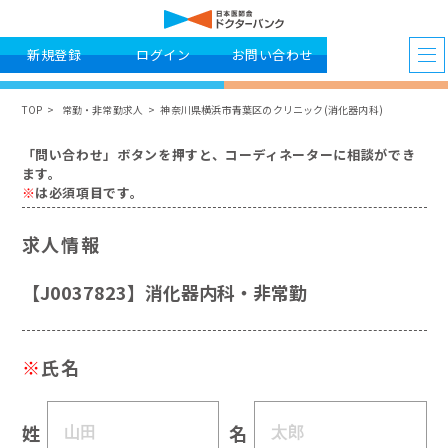
新規登録
ログイン
お問い合わせ
TOP
常勤・非常勤求人
神奈川県横浜市青葉区のクリニック(消化器内科)
「問い合わせ」ボタンを押すと、コーディネーターに相談ができ
ます。
※
は必須項目です。
求人情報
【J0037823】消化器内科・非常勤
※
氏名
姓
名