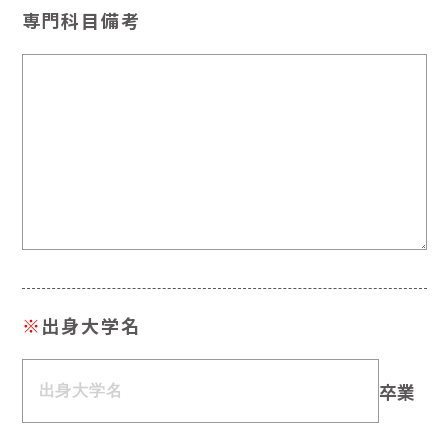
専門科目備考
※
出身大学名
卒業