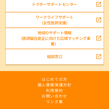
ドクターサポートセンター
ワークライフサポート
（女性医師支援）
地域のサポート情報
（医師偏在是正に向けた広域マッチング事
業）
相談窓口
はじめての方
個人情報保護方針
利用規約
お問い合わせ
リンク集