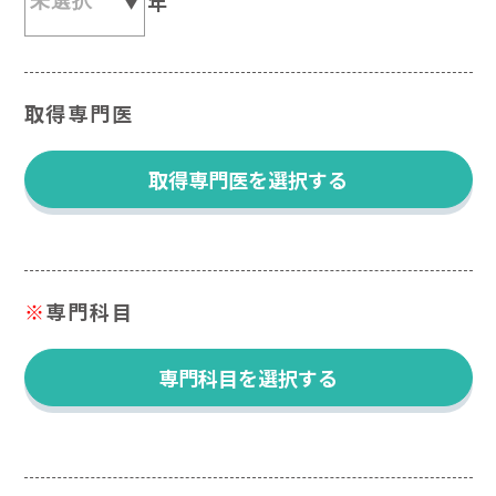
年
取得専門医
取得専門医を選択する
※
専門科目
専門科目を選択する