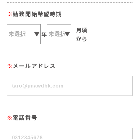
※
勤務開始希望時期
月頃
年
から
※
メールアドレス
※
電話番号