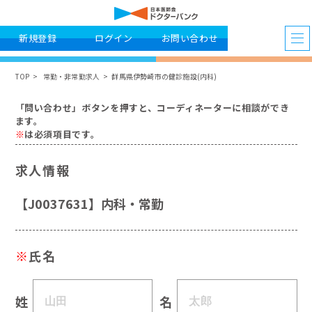
新規登録
ログイン
お問い合わせ
TOP
常勤・非常勤求人
群馬県伊勢崎市の健診施設(内科)
「問い合わせ」ボタンを押すと、コーディネーターに相談ができ
ます。
※
は必須項目です。
求人情報
【J0037631】内科・常勤
※
氏名
姓
名