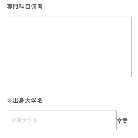
専門科目備考
※
出身大学名
卒業