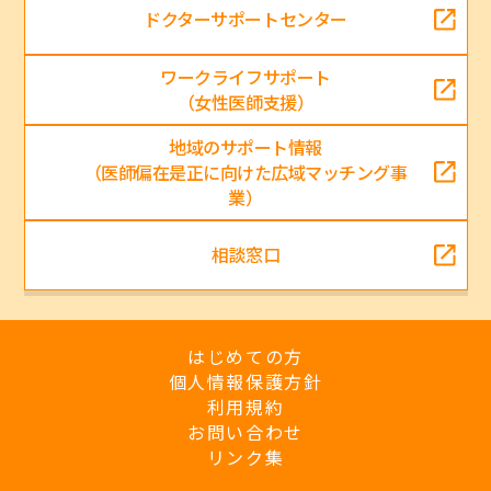
ドクターサポートセンター
ワークライフサポート
（女性医師支援）
地域のサポート情報
（医師偏在是正に向けた広域マッチング事
業）
相談窓口
はじめての方
個人情報保護方針
利用規約
お問い合わせ
リンク集