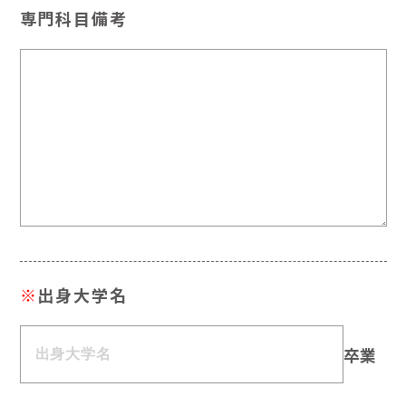
専門科目備考
※
出身大学名
卒業