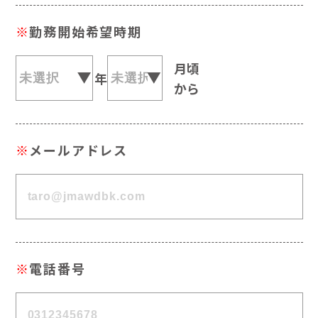
※
勤務開始希望時期
月頃
年
から
※
メールアドレス
※
電話番号