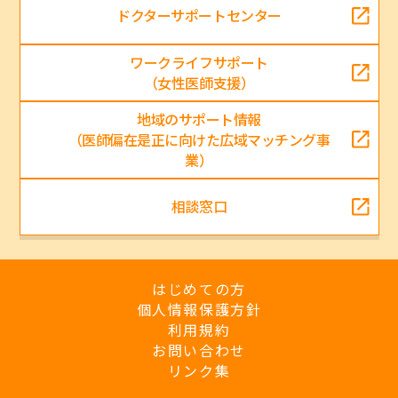
ドクターサポートセンター
ワークライフサポート
（女性医師支援）
地域のサポート情報
（医師偏在是正に向けた広域マッチング事
業）
相談窓口
はじめての方
個人情報保護方針
利用規約
お問い合わせ
リンク集