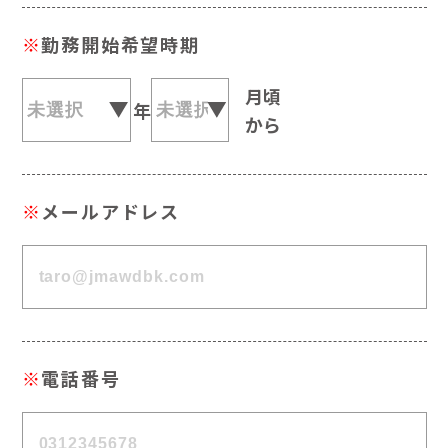
※
勤務開始希望時期
月頃
年
から
※
メールアドレス
※
電話番号