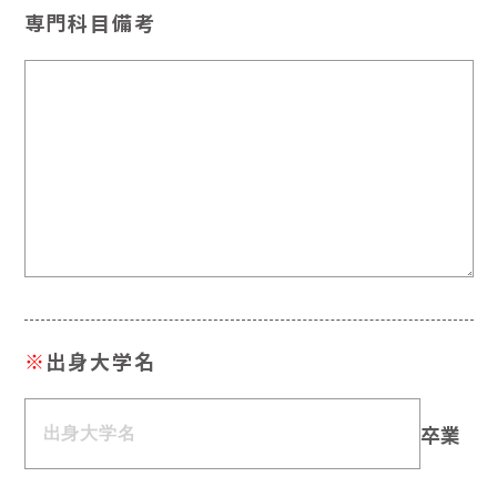
専門科目備考
※
出身大学名
卒業