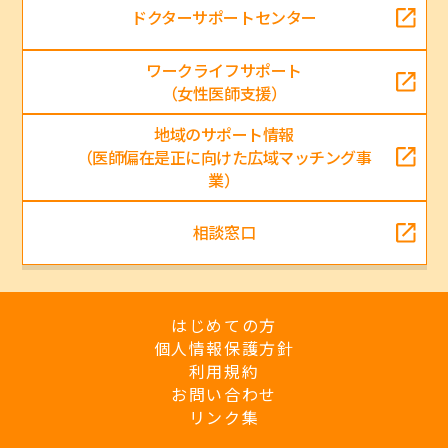
ドクターサポートセンター
ワークライフサポート
（女性医師支援）
地域のサポート情報
（医師偏在是正に向けた広域マッチング事
業）
相談窓口
はじめての方
個人情報保護方針
利用規約
お問い合わせ
リンク集