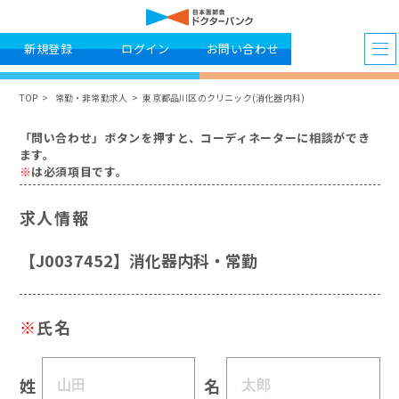
新規登録
ログイン
お問い合わせ
TOP
常勤・非常勤求人
東京都品川区のクリニック(消化器内科)
「問い合わせ」ボタンを押すと、コーディネーターに相談ができ
ます。
※
は必須項目です。
求人情報
【J0037452】消化器内科・常勤
※
氏名
姓
名