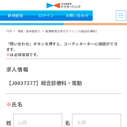
新規登録
ログイン
お問い合わせ
TOP
常勤・非常勤求人
長野県佐久市のクリニック(総合診療科)
「問い合わせ」ボタンを押すと、コーディネーターに相談ができ
ます。
※
は必須項目です。
求人情報
【J0037377】総合診療科・常勤
※
氏名
姓
名