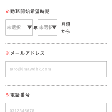
※
勤務開始希望時期
月頃
年
から
※
メールアドレス
※
電話番号