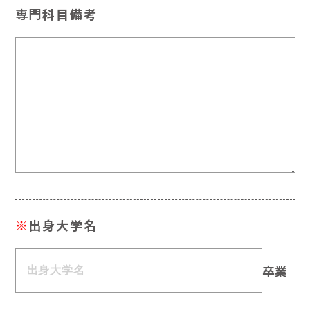
専門科目備考
※
出身大学名
卒業