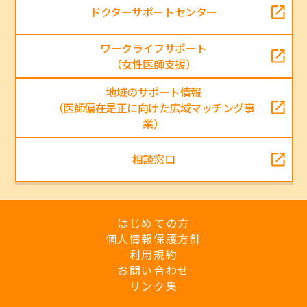
ドクターサポートセンター
ワークライフサポート
（女性医師支援）
地域のサポート情報
（医師偏在是正に向けた広域マッチング事
業）
相談窓口
はじめての方
個人情報保護方針
利用規約
お問い合わせ
リンク集