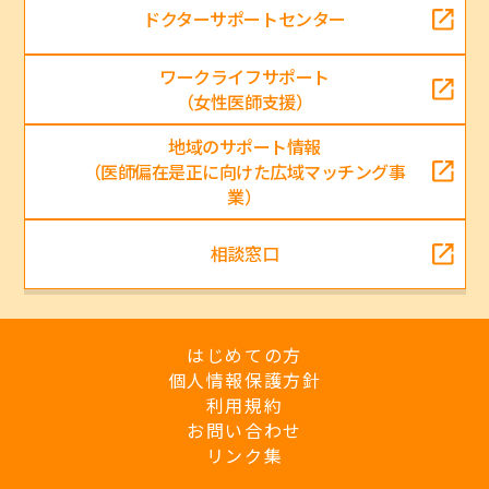
ドクターサポートセンター
ワークライフサポート
（女性医師支援）
地域のサポート情報
（医師偏在是正に向けた広域マッチング事
業）
相談窓口
はじめての方
個人情報保護方針
利用規約
お問い合わせ
リンク集