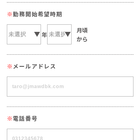
※
勤務開始希望時期
月頃
年
から
※
メールアドレス
※
電話番号