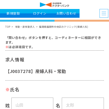
新規登録
ログイン
お問い合わせ
TOP
常勤・非常勤求人
福岡県福岡市中央区のクリニック(産婦人科)
「問い合わせ」ボタンを押すと、コーディネーターに相談ができ
ます。
※
は必須項目です。
求人情報
【J0037278】産婦人科・常勤
※
氏名
姓
名