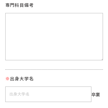
専門科目備考
※
出身大学名
卒業