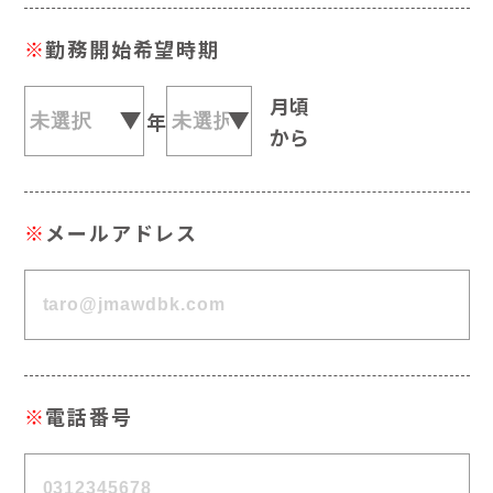
※
勤務開始希望時期
月頃
年
から
※
メールアドレス
※
電話番号