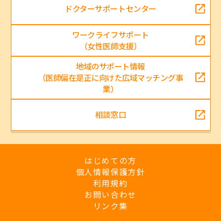
ドクターサポートセンター
ワークライフサポート
（女性医師支援）
地域のサポート情報
（医師偏在是正に向けた広域マッチング事
業）
相談窓口
はじめての方
個人情報保護方針
利用規約
お問い合わせ
リンク集