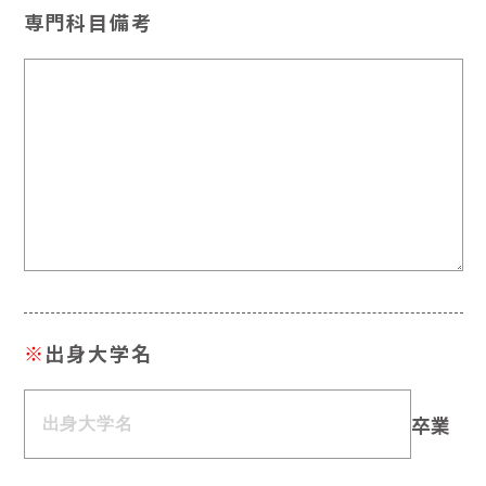
専門科目備考
※
出身大学名
卒業