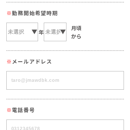
※
勤務開始希望時期
月頃
年
から
※
メールアドレス
※
電話番号