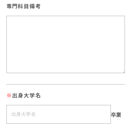
専門科目備考
※
出身大学名
卒業