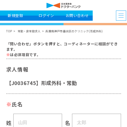
新規登録
ログイン
お問い合わせ
TOP
常勤・非常勤求人
兵庫県神戸市垂水区のクリニック(形成外科)
「問い合わせ」ボタンを押すと、コーディネーターに相談ができ
ます。
※
は必須項目です。
求人情報
【J0036745】形成外科・常勤
※
氏名
姓
名