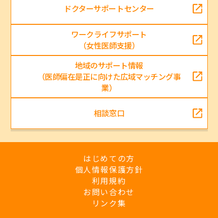
ドクターサポートセンター
ワークライフサポート
（女性医師支援）
地域のサポート情報
（医師偏在是正に向けた広域マッチング事
業）
相談窓口
はじめての方
個人情報保護方針
利用規約
お問い合わせ
リンク集