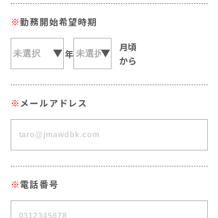
※
勤務開始希望時期
月頃
年
から
※
メールアドレス
※
電話番号