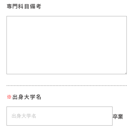
専門科目備考
※
出身大学名
卒業