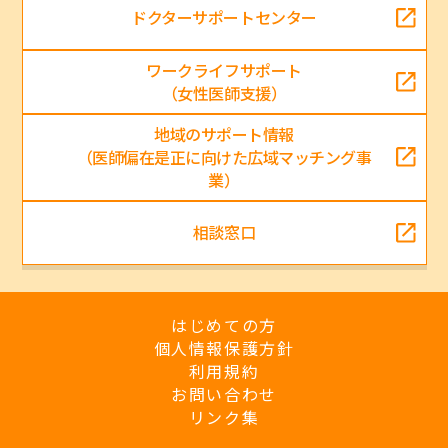
ドクターサポートセンター
ワークライフサポート
（女性医師支援）
地域のサポート情報
（医師偏在是正に向けた広域マッチング事
業）
相談窓口
はじめての方
個人情報保護方針
利用規約
お問い合わせ
リンク集