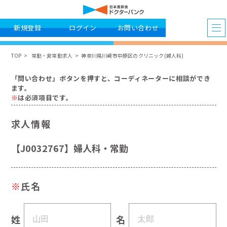
新規登録
ログイン
お問い合わせ
TOP
常勤・非常勤求人
神奈川県川崎市中原区のクリニック(婦人科)
「問い合わせ」ボタンを押すと、コーディネーターに相談ができ
ます。
※
は必須項目です。
求人情報
【J0032767】婦人科・常勤
※
氏名
姓
名