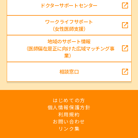
ドクターサポートセンター
ワークライフサポート
（女性医師支援）
地域のサポート情報
（医師偏在是正に向けた広域マッチング事
業）
相談窓口
はじめての方
個人情報保護方針
利用規約
お問い合わせ
リンク集