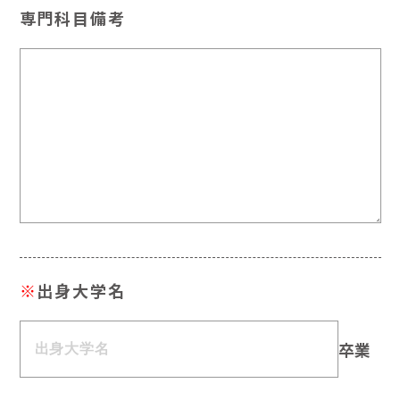
専門科目備考
※
出身大学名
卒業