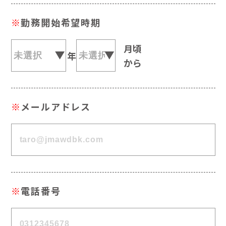
※
勤務開始希望時期
月頃
年
から
※
メールアドレス
※
電話番号