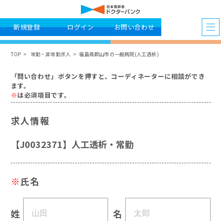
新規登録
ログイン
お問い合わせ
TOP
常勤・非常勤求人
福島県郡山市の一般病院(人工透析)
「問い合わせ」ボタンを押すと、コーディネーターに相談ができ
ます。
※
は必須項目です。
求人情報
【J0032371】人工透析・常勤
※
氏名
姓
名