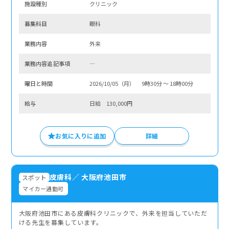
施設種別
クリニック
募集科⽬
眼科
業務内容
外来
業務内容追記事項
―
曜⽇と時間
2026/10/05（月） 9時30分 〜 18時00分
給与
日給 130,000円
お気に入りに追加
詳細
皮膚科
／
大阪府池田市
スポット
マイカー通勤可
大阪府池田市にある皮膚科クリニックで、外来を担当していただ
ける先生を募集しています。