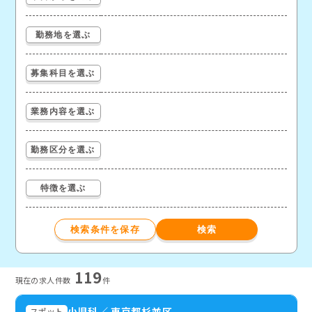
勤務地を選ぶ
募集科目を選ぶ
業務内容を選ぶ
勤務区分を選ぶ
特徴を選ぶ
119
現在の求⼈件数
件
小児科
／
東京都杉並区
スポット