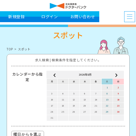
新規登録
ログイン
お問い合わせ
スポット
TOP
スポット
求人検索 | 検索条件を指定してください。
カレンダーから指
2026年8月
定
月
火
水
木
金
土
日
月
1
2
3
4
5
6
7
8
9
7
10
11
12
13
14
15
16
14
17
18
19
20
21
22
23
21
24
25
26
27
28
29
30
28
31
曜日からを選ぶ